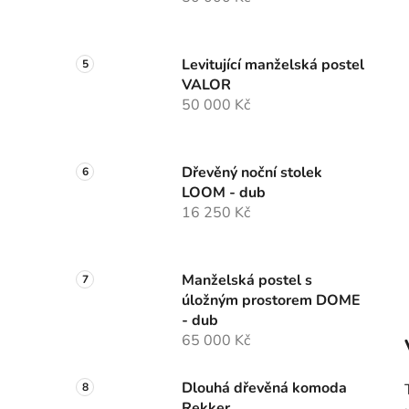
Levitující manželská postel
VALOR
50 000 Kč
Dřevěný noční stolek
LOOM - dub
16 250 Kč
Manželská postel s
úložným prostorem DOME
- dub
65 000 Kč
Dlouhá dřevěná komoda
Rekker