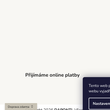
Přijímáme online platby
Tento web p
webu vyjadřu
Nastaven
Doprava zdarma