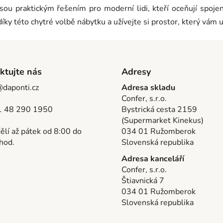
jsou praktickým řešením pro moderní lidi, kteří oceňují spojení
díky této chytré volbě nábytku a užívejte si prostor, který vám
ktujte nás
Adresy
@daponti.cz
Adresa skladu
Confer, s.r.o.
 48 290 1950
Bystrická cesta 2159
(Supermarket Kinekus)
lí až pátek od 8:00 do
034 01 Ružomberok
hod.
Slovenská republika
Adresa kanceláří
Confer, s.r.o.
Štiavnická 7
034 01 Ružomberok
Slovenská republika