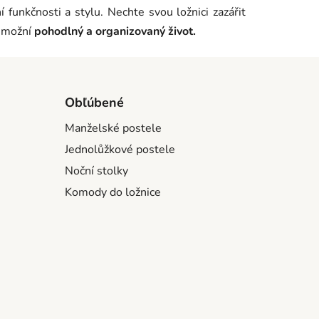
 funkčnosti a stylu. Nechte svou ložnici zazářit
 umožní
pohodlný a organizovaný život.
Obľúbené
Manželské postele
Jednolůžkové postele
Noční stolky
Komody do ložnice