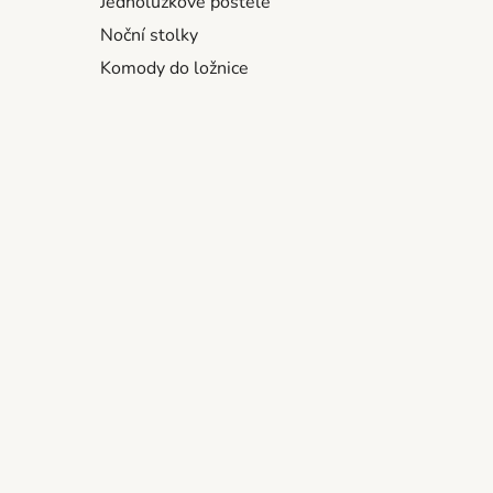
Jednolůžkové postele
Noční stolky
Komody do ložnice