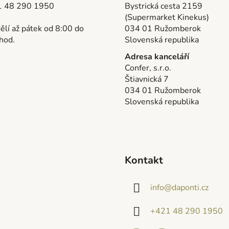
 48 290 1950
Bystrická cesta 2159
(Supermarket Kinekus)
lí až pátek od 8:00 do
034 01 Ružomberok
hod.
Slovenská republika
Adresa kanceláří
Confer, s.r.o.
Štiavnická 7
034 01 Ružomberok
Slovenská republika
Kontakt
info
@
daponti.cz
+421 48 290 1950