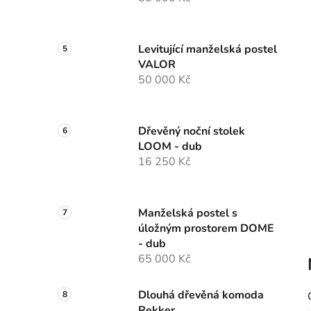
Levitující manželská postel
VALOR
50 000 Kč
Dřevěný noční stolek
LOOM - dub
16 250 Kč
Manželská postel s
úložným prostorem DOME
- dub
65 000 Kč
Dlouhá dřevěná komoda
Rekker