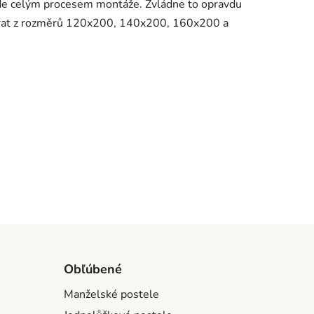
ovede celým procesem montáže. Zvládne to opravdu
rat z rozměrů 120x200, 140x200, 160x200 a
Obľúbené
Manželské postele