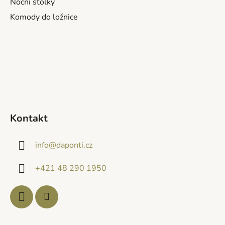
Noční stolky
Komody do ložnice
Kontakt
info
@
daponti.cz
+421 48 290 1950