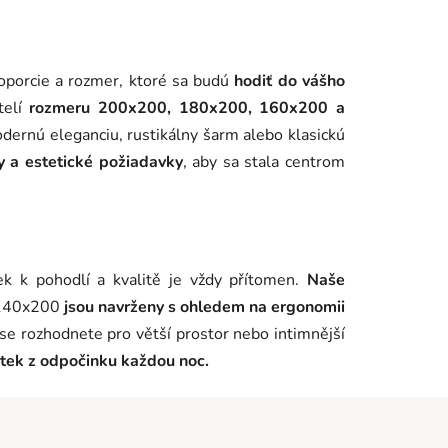
roporcie a rozmer, ktoré sa budú
hodiť do vášho
telí
rozmeru 200x200, 180x200, 160x200 a
odernú eleganciu, rustikálny šarm alebo klasickú
y a estetické požiadavky
, aby sa stala centrom
ek k pohodlí a kvalitě je vždy přítomen.
Naše
 140x200
jsou navrženy s ohledem na ergonomii
se rozhodnete pro větší prostor nebo intimnější
tek z odpočinku každou noc.