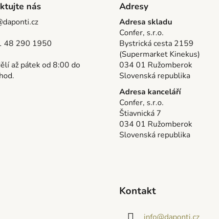
ktujte nás
Adresy
@daponti.cz
Adresa skladu
Confer, s.r.o.
 48 290 1950
Bystrická cesta 2159
(Supermarket Kinekus)
lí až pátek od 8:00 do
034 01 Ružomberok
hod.
Slovenská republika
Adresa kanceláří
Confer, s.r.o.
Štiavnická 7
034 01 Ružomberok
Slovenská republika
Kontakt
info
@
daponti.cz