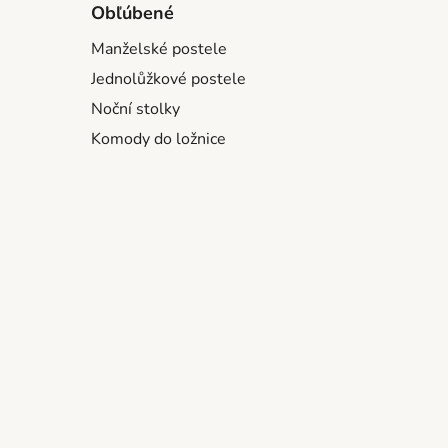
Obľúbené
Manželské postele
Jednolůžkové postele
Noční stolky
Komody do ložnice